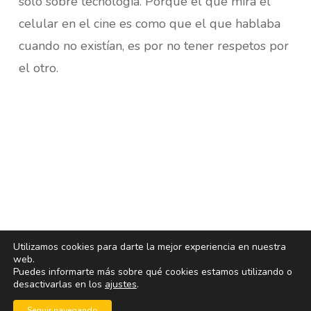
solo sobre tecnología. Porque el que mira el
celular en el cine es como que el que hablaba
cuando no existían, es por no tener respetos por
el otro.
Utilizamos cookies para darte la mejor experiencia en nuestra
web.
Puedes informarte más sobre qué cookies estamos utilizando o
desactivarlas en los
ajustes
.
Seguir navegando