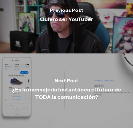
Previous Post
Quiero ser YouTuber
Next Post
¿Es la mensajería instantánea el futuro de
TODA la comunicación?