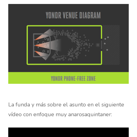
La funda y más sobre el asunto en el siguiente
vídeo con enfoque muy anarosaquintaner: