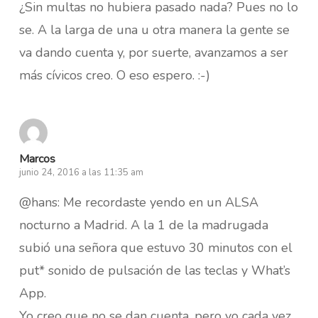
¿Sin multas no hubiera pasado nada? Pues no lo
se. A la larga de una u otra manera la gente se
va dando cuenta y, por suerte, avanzamos a ser
más cívicos creo. O eso espero. :-)
Marcos
junio 24, 2016 a las 11:35 am
@hans: Me recordaste yendo en un ALSA
nocturno a Madrid. A la 1 de la madrugada
subió una señora que estuvo 30 minutos con el
put* sonido de pulsación de las teclas y What’s
App.
Yo creo que no se dan cuenta, pero yo cada vez