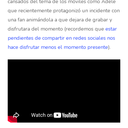
cansados del tema de los móviles como Adele
que recientemente protagonizó un incidente con
una fan animándola a que dejara de grabar y
disfrutara del momento (recordemos que
estar
pendientes de compartir en redes sociales nos
hace disfrutar menos el momento presente
).