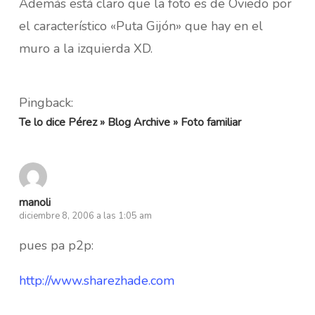
Además está claro que la foto es de Oviedo por
el característico «Puta Gijón» que hay en el
muro a la izquierda XD.
Pingback:
Te lo dice Pérez » Blog Archive » Foto familiar
manoli
diciembre 8, 2006 a las 1:05 am
pues pa p2p:
http://www.sharezhade.com