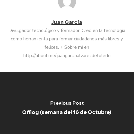
Juan García
Divulgador tecnológico y formador. Creo en la tecnología
como herramienta para formar ciudadanos más libres y
felices. + Sobre mí en
http://about.me/juangarciaalvarezdetoledo
Previous Post
Offlog (semana del 16 de Octubre)