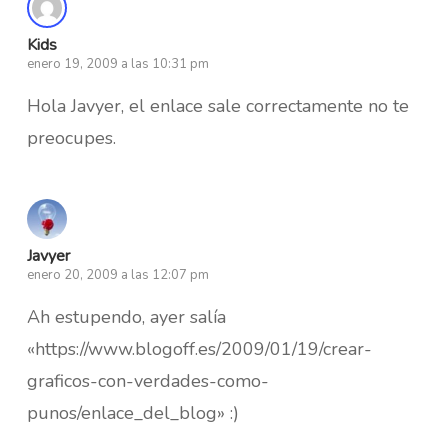
Kids
enero 19, 2009 a las 10:31 pm
Hola Javyer, el enlace sale correctamente no te
preocupes.
Javyer
enero 20, 2009 a las 12:07 pm
Ah estupendo, ayer salía
«https://www.blogoff.es/2009/01/19/crear-
graficos-con-verdades-como-
punos/enlace_del_blog» :)