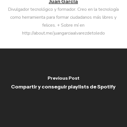
Juan García
Divulgador tecnológico y formador. Creo en la tecnología
como herramienta para formar ciudadanos más libres y
felices. + Sobre mí en
http://about.me/juangarciaalvarezdetoledo
Previous Post
Compartir y conseguir playlists de Spotify