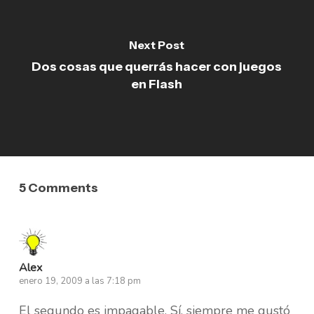
Next Post
Dos cosas que querrás hacer con juegos
en Flash
5 Comments
Alex
enero 19, 2009 a las 7:18 pm
El segundo es impagable. Sí, siempre me gustó