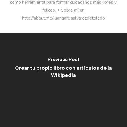
como herramienta para formar ciudadanos más libres y
felices. + Sobre mí en
http://about.me/juangarciaalvarezdetoledo
Previous Post
Crear tu propio libro con artículos de la
Wikipedia