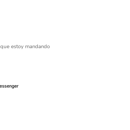
e que estoy mandando
Messenger