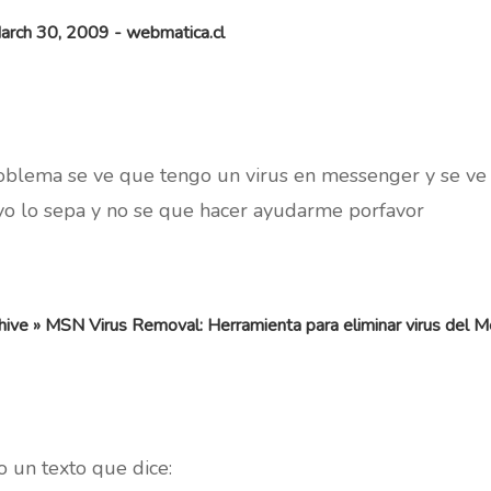
arch 30, 2009 - webmatica.cl
roblema se ve que tengo un virus en messenger y se v
yo lo sepa y no se que hacer ayudarme porfavor
hive » MSN Virus Removal: Herramienta para eliminar virus del 
 un texto que dice: