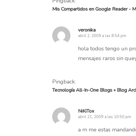
Pingback:
Mis Compartidos en Google Reader - M
veronika
abril 2, 2009 a las 8:54 pm
hola todos tengo un p
mensajes raros sin que
Pingback:
Tecnología All-In-One Blogs » Blog Arc
NiKiTox
abril 21, 2009 a las 10:50 pm
a m me estas mandando