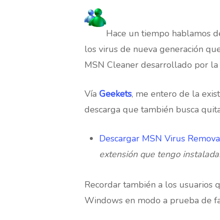
Hace un tiempo hablamos de
los virus de nueva generación que
MSN Cleaner desarrollado por la
Vía
Geekets
, me entero de la exis
descarga que también busca quitar
Descargar MSN Virus Remov
extensión que tengo instalada
Hit enter to search or ESC to close
Recordar también a los usuarios q
Windows en modo a prueba de fal