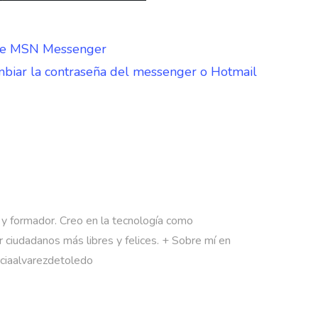
de MSN Messenger
biar la contraseña del messenger o Hotmail
 y formador. Creo en la tecnología como
 ciudadanos más libres y felices. + Sobre mí en
rciaalvarezdetoledo