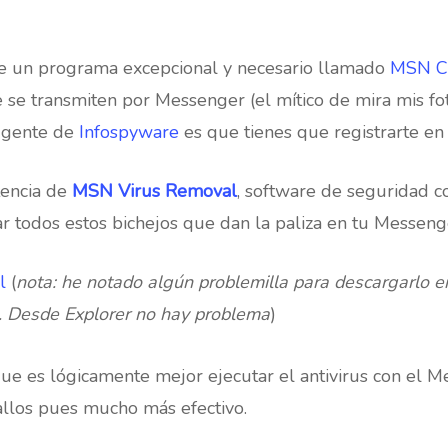
 un programa excepcional y necesario llamado
MSN C
 se transmiten por Messenger (el mítico de mira mis fot
 gente de
Infospyware
es que tienes que registrarte en
tencia de
MSN Virus Removal
, software de seguridad c
 todos estos bichejos que dan la paliza en tu Messeng
al
(
nota: he notado algún problemilla para descargarlo e
. Desde Explorer no hay problema
)
ue es lógicamente mejor ejecutar el antivirus con el Me
los pues mucho más efectivo.