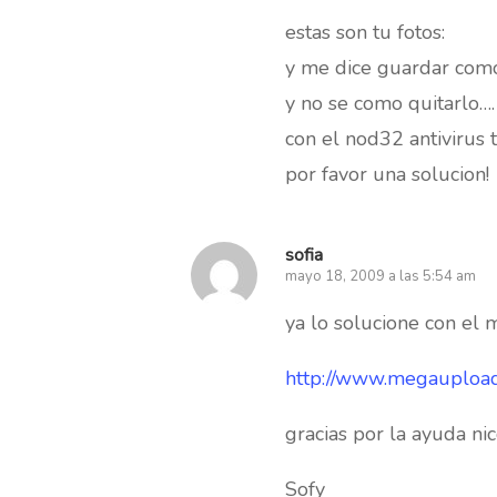
estas son tu fotos:
y me dice guardar como
y no se como quitarlo….
con el nod32 antivirus
por favor una solucion!
sofia
mayo 18, 2009 a las 5:54 am
ya lo solucione con el 
http://www.megauplo
gracias por la ayuda ni
Sofy