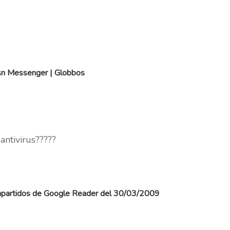
Msn Messenger | Globbos
antivirus?????
ompartidos de Google Reader del 30/03/2009