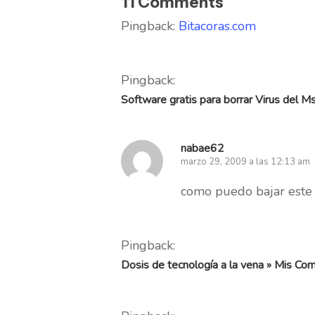
11 Comments
Pingback:
Bitacoras.com
Pingback:
Software gratis para borrar Virus del 
nabae62
marzo 29, 2009 a las 12:13 am
como puedo bajar este 
Pingback:
Dosis de tecnología a la vena » Mis C