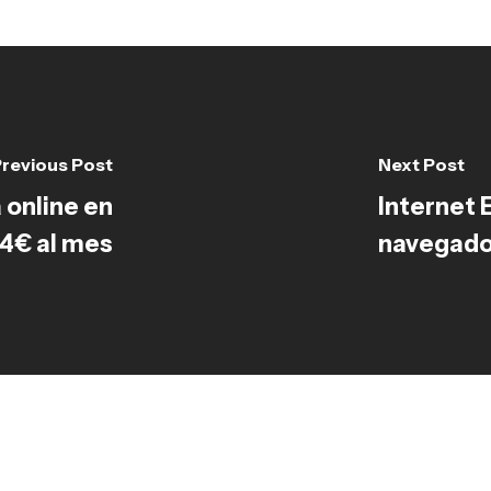
revious Post
Next Post
 online en
Internet 
 4€ al mes
navegado