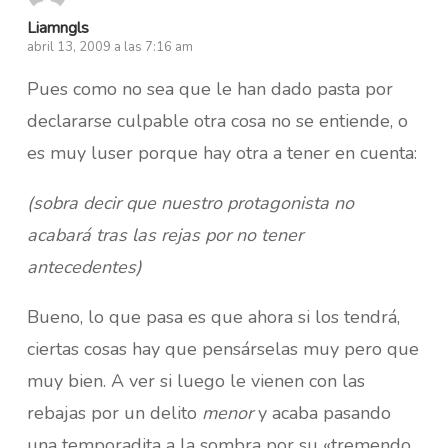
Liamngls
abril 13, 2009 a las 7:16 am
Pues como no sea que le han dado pasta por
declararse culpable otra cosa no se entiende, o
es muy luser porque hay otra a tener en cuenta:
(sobra decir que nuestro protagonista no
acabará tras las rejas por no tener
antecedentes)
Bueno, lo que pasa es que ahora si los tendrá,
ciertas cosas hay que pensárselas muy pero que
muy bien. A ver si luego le vienen con las
rebajas por un delito
menor
y acaba pasando
una temporadita a la sombra por su «tremendo