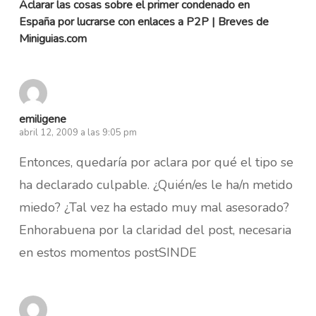
Aclarar las cosas sobre el primer condenado en
España por lucrarse con enlaces a P2P | Breves de
Miniguias.com
emiligene
abril 12, 2009 a las 9:05 pm
Entonces, quedaría por aclara por qué el tipo se
ha declarado culpable. ¿Quién/es le ha/n metido
miedo? ¿Tal vez ha estado muy mal asesorado?
Enhorabuena por la claridad del post, necesaria
en estos momentos postSINDE