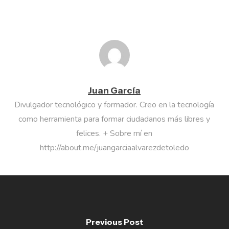
Juan García
Divulgador tecnológico y formador. Creo en la tecnología
como herramienta para formar ciudadanos más libres y
felices. + Sobre mí en
http://about.me/juangarciaalvarezdetoledo
Previous Post