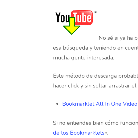
Hit enter to search or ESC to close
No sé si ya ha 
esa búsqueda y teniendo en cuen
mucha gente interesada.
Este método de descarga probabl
hacer click y sin soltar arrastrar
Bookmarklet All In One Video
Si no entiendes bien cómo funcion
de los Bookmarklets
«.