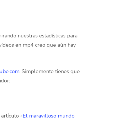
rando nuestras estadísticas para
vídeos en mp4 creo que aún hay
Tube.com
. Simplemente tienes que
ador:
artículo «
El maravilloso mundo