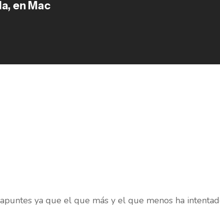
la, en Mac
 apuntes ya que el que más y el que menos ha intentad