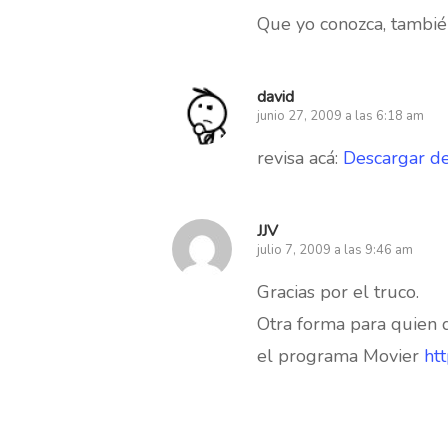
Que yo conozca, tambié
david
junio 27, 2009 a las 6:18 am
revisa acá:
Descargar d
JJV
julio 7, 2009 a las 9:46 am
Gracias por el truco.
Otra forma para quien qu
el programa Movier
ht