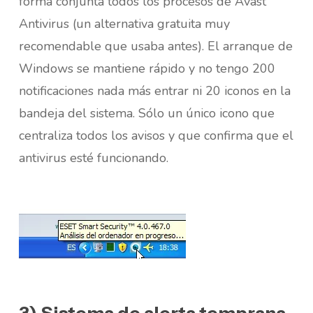
forma conjunta todos los procesos de Avast
Antivirus (un alternativa gratuita muy
recomendable que usaba antes). El arranque de
Windows se mantiene rápido y no tengo 200
notificaciones nada más entrar ni 20 iconos en la
bandeja del sistema. Sólo un único icono que
centraliza todos los avisos y que confirma que el
antivirus esté funcionando.
3) Sistema de alerta temprana