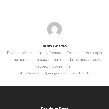
Juan García
Divulgador tecnológico y formador. Creo en la tecnología
como herramienta para formar ciudadanos más libres y
felices. + Sobre mí en
http://about.me/juangarciaalvarezdetoledo
Previous Post