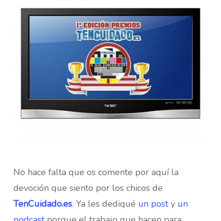
No hace falta que os comente por aquí la
devoción que siento por los chicos de
TenCuidado.es
. Ya les dediqué
un post
y
un
podcast
porque el trabajo que hacen para