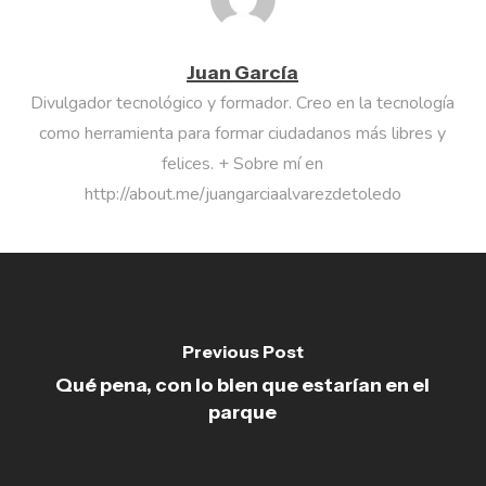
Juan García
Divulgador tecnológico y formador. Creo en la tecnología
como herramienta para formar ciudadanos más libres y
felices. + Sobre mí en
http://about.me/juangarciaalvarezdetoledo
Previous Post
Qué pena, con lo bien que estarían en el
parque