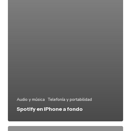
Audio y música
Telefonía y portabilidad
Spotify en iPhone a fondo
Aplicación