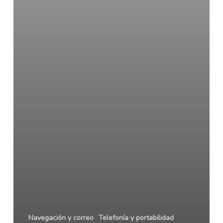
iPhone
Navegación y correo
Telefonía y portabilidad