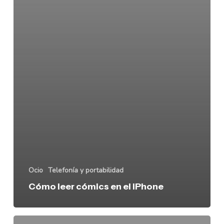
Ocio
Telefonía y portabilidad
Cómo leer cómics en el iPhone
Kit