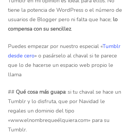
Tumblr en mi opinión es ideal para ellos. No
tiene la potencia de WordPress o el número de
usuarios de Blogger pero ni falta que hace;
lo
compensa con su sencillez
.
Puedes empezar por nuestro especial «
Tumblr
desde cero
» o pasárselo al chaval si te parece
que lo de hacerse un espacio web propio le
llama
##
Qué cosa más guapa
: si tu chaval se hace un
Tumblr y lo disfruta, que por Navidad le
regales un dominio del tipo
«www.elnombrequeélquiera.com» para su
Tumblr.