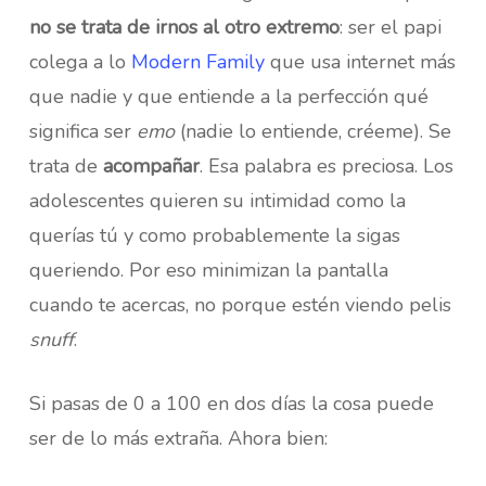
no se trata de irnos al otro extremo
: ser el papi
colega a lo
Modern Family
que usa internet más
que nadie y que entiende a la perfección qué
significa ser
emo
(nadie lo entiende, créeme). Se
trata de
acompañar
. Esa palabra es preciosa. Los
adolescentes quieren su intimidad como la
querías tú y como probablemente la sigas
queriendo. Por eso minimizan la pantalla
cuando te acercas, no porque estén viendo pelis
snuff
.
Si pasas de 0 a 100 en dos días la cosa puede
ser de lo más extraña. Ahora bien: